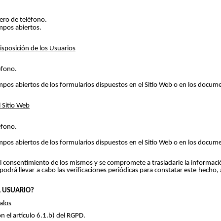
ero de teléfono.
ampos abiertos.
isposición de los Usuarios
éfono.
ampos abiertos de los formularios dispuestos en el Sitio Web o en los docu
l Sitio Web
éfono.
ampos abiertos de los formularios dispuestos en el Sitio Web o en los docu
n el consentimiento de los mismos y se compromete a trasladarle la informa
drá llevar a cabo las verificaciones periódicas para constatar este hecho
L USUARIO?
alos
n el artículo 6.1.b) del RGPD.