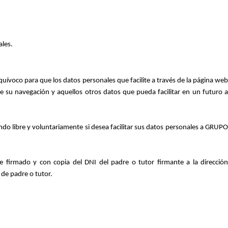
ales.
quívoco para que los datos personales que facilite a través de la página web
su navegación y aquellos otros datos que pueda facilitar en un futuro a
ando libre y voluntariamente si desea facilitar sus datos personales a GRUPO
firmado y con copia del DNI del padre o tutor firmante a la dirección
de padre o tutor.