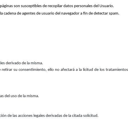
páginas son susceptibles de recopilar datos personales del Usuario.
 la cadena de agentes de usuario del navegador a fin de detectar spam.
ales derivado de la misma.
tirar su consentimiento, ello no afectará a la licitud de los tratamientos
das del uso de la misma.
ón de las acciones legales derivadas de la citada solicitud.