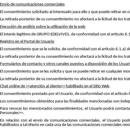
Envío de comunicaciones comerciales
El consentimiento solicitado al interesado para ello y que puede retirar en
La retirada posterior de su consentimiento no afectará a la licitud de los t
Ejecución de análisis sobre la utilización de la web
El interés legítimo de GRUPO EDELVIVES, de conformidad con el artículo 6.1
Registro en el Portal de Usuario
El consentimiento que se le solicita, de conformidad con el artículo 6.1.a) 
La retirada posterior de su consentimiento no afectará a la licitud de los t
Formularios de contacto y otros canales puestos a disposición de los Usuar
El consentimiento que se les solicita y que se puede retirar en cualquier m
La retirada posterior de su consentimiento no afectará a la licitud de los t
Chat online de <<atención al cliente>> habilitado en el Sitio Web
El consentimiento prestado por el Usuario, de conformidad con el artículo 
Los consentimientos obtenidos para las finalidades mencionadas son indepen
Para revocar los mencionados consentimientos, el Usuario podrá contacta
Personales>>.
En relación con el envío de comunicaciones comerciales, el Usuario pod
habilitados a tal efecto en cada una de las comunicaciones comerciales remi