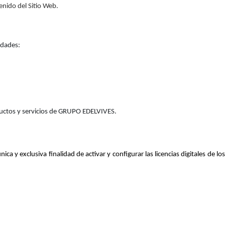
tenido del Sitio Web.
idades:
oductos y servicios de GRUPO EDELVIVES.
y exclusiva finalidad de activar y configurar las licencias digitales de los