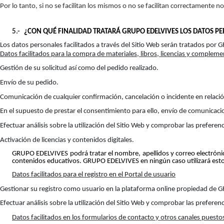
Por lo tanto, si no se facilitan los mismos o no se facilitan correctamente n
5.-
¿CON QUÉ FINALIDAD TRATARÁ GRUPO EDELVIVES LOS DATOS P
Los datos personales facilitados a través del Sitio Web serán tratados por 
Datos facilitados para la compra de materiales, libros, licencias y compleme
Gestión de su solicitud así como del pedido realizado.
Envío de su pedido.
Comunicación de cualquier confirmación, cancelación o incidente en relaci
En el supuesto de prestar el consentimiento para ello, envío de comunicac
Efectuar análisis sobre la utilización del Sitio Web y comprobar las prefere
Activación de licencias y contenidos digitales.
GRUPO EDELVIVES podrá tratar el nombre, apellidos y correo electrónico 
contenidos educativos. GRUPO EDELVIVES en ningún caso utilizará estos 
Datos facilitados para el registro en el Portal de usuario
Gestionar su registro como usuario en la plataforma online propiedad de 
Efectuar análisis sobre la utilización del Sitio Web y comprobar las prefere
Datos facilitados en los formularios de contacto y otros canales puestos