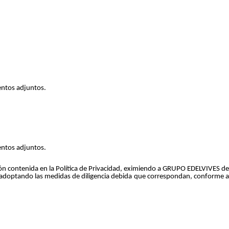
mentos adjuntos.
mentos adjuntos.
ción contenida en la Política de Privacidad, eximiendo a GRUPO EDELVIVES de
, adoptando las medidas de diligencia debida que correspondan, conforme a