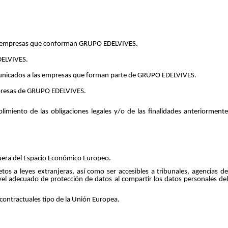
a las empresas que conforman GRUPO EDELVIVES.
EDELVIVES.
 comunicados a las empresas que forman parte de GRUPO EDELVIVES.
 empresas de GRUPO EDELVIVES.
miento de las obligaciones legales y/o de las finalidades anteriormente
fuera del Espacio Económico Europeo.
os a leyes extranjeras, así como ser accesibles a tribunales, agencias de
l adecuado de protección de datos al compartir los datos personales del
 contractuales tipo de la Unión Europea.