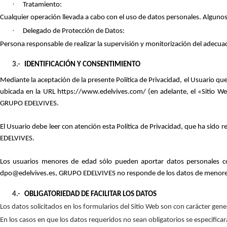
·
Tratamiento:
Cualquier operación llevada a cabo con el uso de datos personales. Alguno
·
Delegado de Protección de Datos:
Persona responsable de realizar la supervisión y monitorización del adecu
3.-
IDENTIFICACIÓN Y CONSENTIMIENTO
Mediante la aceptación de la presente Política de Privacidad, el Usuario qu
ubicada en la URL https://www.edelvives.com/ (en adelante, el «Sitio We
GRUPO EDELVIVES.
El Usuario debe leer con atención esta Política de Privacidad, que ha sido 
EDELVIVES.
Los usuarios menores de edad sólo pueden aportar datos personales co
dpo@edelvives.es, GRUPO EDELVIVES no responde de los datos de menores q
4.-
OBLIGATORIEDAD DE FACILITAR LOS DATOS
Los datos solicitados en los formularios del Sitio Web son con carácter gener
En los casos en que los datos requeridos no sean obligatorios se especific