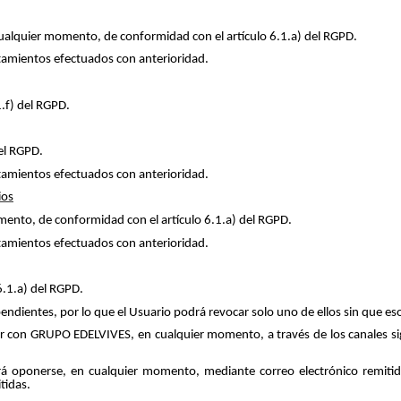
 cualquier momento, de conformidad con el artículo 6.1.a) del RGPD.
ratamientos efectuados con anterioridad.
.f) del RGPD.
del RGPD.
ratamientos efectuados con anterioridad.
ios
omento, de conformidad con el artículo 6.1.a) del RGPD.
ratamientos efectuados con anterioridad.
6.1.a) del RGPD.
dientes, por lo que el Usuario podrá revocar solo uno de ellos sin que eso
r con GRUPO EDELVIVES, en cualquier momento, a través de los canales si
rá oponerse, en cualquier momento, mediante correo electrónico remitido
tidas.