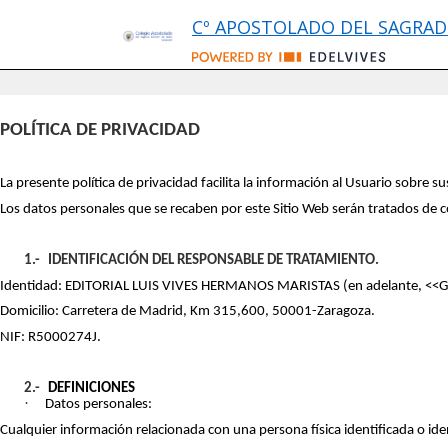
Cº APOSTOLADO DEL SAGRAD
POLÍTICA DE PRIVACIDAD
La presente política de privacidad facilita la información al Usuario sobr
Los datos personales que se recaben por este Sitio Web serán tratados de c
1.-
IDENTIFICACIÓN DEL RESPONSABLE DE TRATAMIENTO.
Identidad: EDITORIAL LUIS VIVES HERMANOS MARISTAS (en adelante, <<
Domicilio: Carretera de Madrid, Km 315,600, 50001-Zaragoza.
NIF: R5000274J.
2.-
DEFINICIONES
·
Datos personales:
Cualquier información relacionada con una persona física identificada o ide