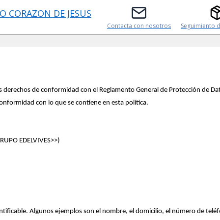
O CORAZON DE JESUS
Contacta con nosotros
Seguimiento d
e sus derechos de conformidad con el Reglamento General de Protección de Da
onformidad con lo que se contiene en esta política.
GRUPO EDELVIVES>>)
ntificable. Algunos ejemplos son el nombre, el domicilio, el número de teléf