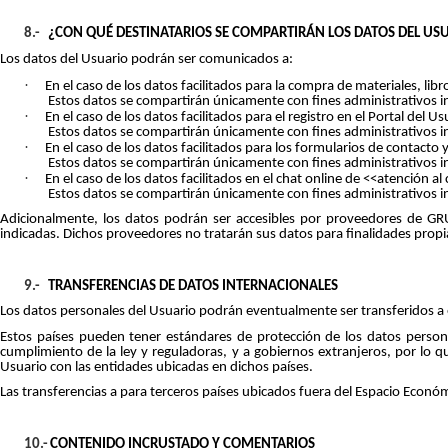
8.-
¿CON QUÉ DESTINATARIOS SE COMPARTIRÁN LOS DATOS DEL US
Los datos del Usuario podrán ser comunicados a:
·
En el caso de los datos facilitados para la compra de materiales, 
Estos datos se compartirán únicamente con fines administrativos in
·
En el caso de los datos facilitados para el registro en el Portal de
Estos datos se compartirán únicamente con fines administrativos in
·
En el caso de los datos facilitados para los formularios de contac
Estos datos se compartirán únicamente con fines administrativos in
·
En el caso de los datos facilitados en el chat online de <<atención
Estos datos se compartirán únicamente con fines administrativos in
Adicionalmente, los datos podrán ser accesibles por proveedores de GRU
indicadas. Dichos proveedores no tratarán sus datos para finalidades pr
9.-
TRANSFERENCIAS DE DATOS INTERNACIONALES
Los datos personales del Usuario podrán eventualmente ser transferidos a 
Estos países pueden tener estándares de protección de los datos personale
cumplimiento de la ley y reguladoras, y a gobiernos extranjeros, por lo
Usuario con las entidades ubicadas en dichos países.
Las transferencias a para terceros países ubicados fuera del Espacio Econó
10.-
CONTENIDO INCRUSTADO Y COMENTARIOS