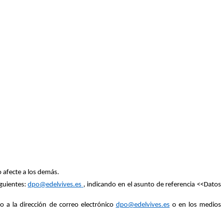
 afecte a los demás.
guientes:
dpo@edelvives.es
, indicando en el asunto de referencia <<Dato
 a la dirección de correo electrónico
dpo@edelvives.es
o en los medio