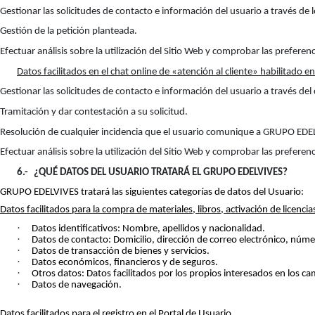
Gestionar las solicitudes de contacto e información del usuario a través de
Gestión de la petición planteada.
Efectuar análisis sobre la utilización del Sitio Web y comprobar las prefere
Datos facilitados en el chat online de «atención al cliente» habilitado en
Gestionar las solicitudes de contacto e información del usuario a través de
Tramitación y dar contestación a su solicitud.
Resolución de cualquier incidencia que el usuario comunique a GRUPO EDE
Efectuar análisis sobre la utilización del Sitio Web y comprobar las prefere
6.-
¿QUÉ DATOS DEL USUARIO TRATARÁ EL GRUPO EDELVIVES?
GRUPO EDELVIVES tratará las siguientes categorías de datos del Usuario:
Datos facilitados para la compra de materiales, libros, activación de licenc
·
Datos identificativos: Nombre, apellidos y nacionalidad.
·
Datos de contacto: Domicilio, dirección de correo electrónico, núme
·
Datos de transacción de bienes y servicios.
·
Datos económicos, financieros y de seguros.
·
Otros datos: Datos facilitados por los propios interesados en los c
·
Datos de navegación.
Datos facilitados para el registro en el Portal de Usuario