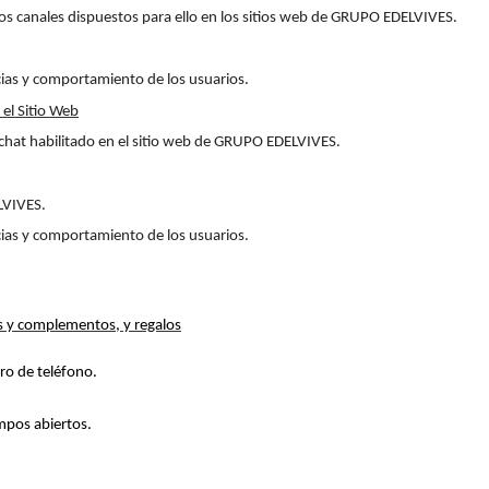
 los canales dispuestos para ello en los sitios web de GRUPO EDELVIVES.
ncias y comportamiento de los usuarios.
 el Sitio Web
l chat habilitado en el sitio web de GRUPO EDELVIVES.
LVIVES.
ncias y comportamiento de los usuarios.
ias y complementos, y regalos
ro de teléfono.
ampos abiertos.