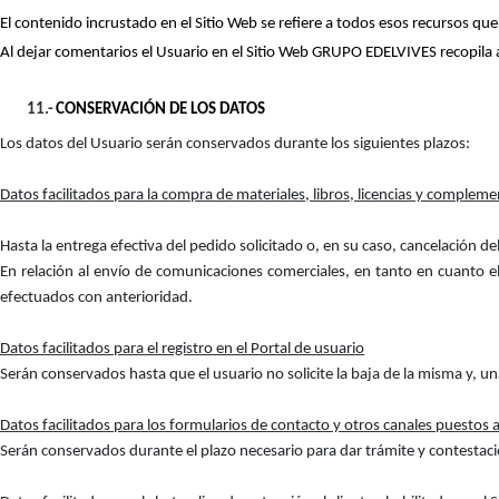
El contenido incrustado en el Sitio Web se refiere a todos esos recursos qu
Al dejar comentarios el Usuario en el Sitio Web GRUPO EDELVIVES recopila a
11.-
CONSERVACIÓN DE LOS DATOS
Los datos del Usuario serán conservados durante los siguientes plazos:
Datos facilitados para la compra de materiales, libros, licencias y compleme
Hasta la entrega efectiva del pedido solicitado o, en su caso, cancelación d
En relación al envío de comunicaciones comerciales, en tanto en cuanto el
efectuados con anterioridad.
Datos facilitados para el registro en el Portal de usuario
Serán conservados hasta que el usuario no solicite la baja de la misma y, un
Datos facilitados para los formularios de contacto y otros canales puestos a
Serán conservados durante el plazo necesario para dar trámite y contestación 