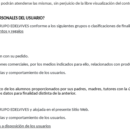
o podrán atenderse las mismas, sin perjuicio de la libre visualización del con
ERSONALES DEL USUARIO?
GRUPO EDELVIVES conforme a los siguientes grupos o clasificaciones de final
ntos y regalos
ón con su pedido.
iones comerciales, por los medios indicados para ello, relacionados con pr
ncias y comportamiento de los usuarios.
de los alumnos proporcionados por sus padres, madres, tutores con la única 
datos para finalidad distinta de la anterior.
GRUPO EDELVIVES y alojada en el presente Sitio Web.
ncias y comportamiento de los usuarios.
 a disposición de los usuarios