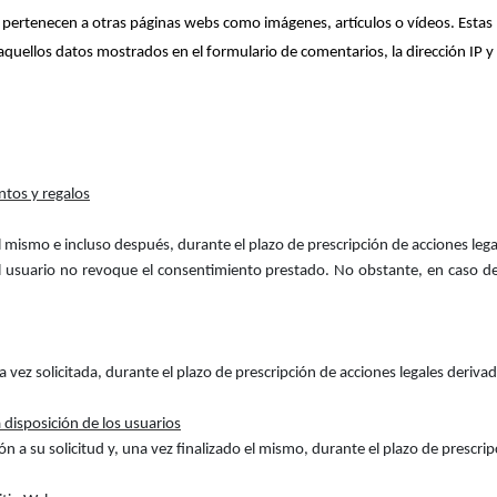
e pertenecen a otras páginas webs como imágenes, artículos o vídeos. Estas 
quellos datos mostrados en el formulario de comentarios, la dirección IP y
ntos y regalos
el mismo e incluso después, durante el plazo de prescripción de acciones leg
 usuario no revoque el consentimiento prestado. No obstante, en caso de re
a vez solicitada, durante el plazo de prescripción de acciones legales deriva
 disposición de los usuarios
a su solicitud y, una vez finalizado el mismo, durante el plazo de prescripci